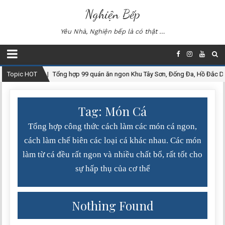
Nghiện Bếp
Yêu Nhà, Nghiện bếp là có thật …
2020-12-27
Topic HOT
Tổng hợp 99 quán ăn ngon Khu Tây Sơn, Đống Đa, Hồ Đắc D
Tag: Món Cá
Tổng hợp công thức cách làm các món cá ngon,
cách làm chế biên các loại cá khác nhau. Các món
làm từ cá đều rất ngon và nhiều chất bổ, rất tốt cho
sự hấp thụ của cơ thể
Nothing Found